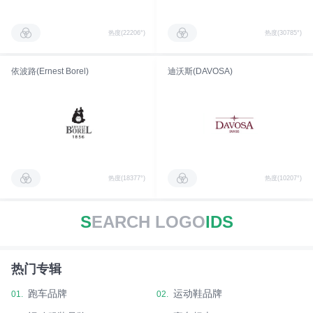
热度(22206°)
热度(30785°)
依波路(Ernest Borel)
迪沃斯(DAVOSA)
热度(18377°)
热度(10207°)
S
EARCH LOGO
IDS
热门专辑
跑车品牌
运动鞋品牌
01.
02.