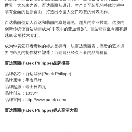
世界十大名表之首。百达翡丽从设计、生产直至装配的整体过程中
享有全面的创新自由，打造出令世人交口称赞的钟表杰作。
百达翡丽创始人百达和翡丽的卓越远见、超凡的专业技能、优质的
创新传统使百达翡丽成为“手表中的蓝血贵族”。百达翡丽至今拥有超
越80余项技术专利。
成为钟表爱好者贵族的标志是拥有一块百达翡丽表，高贵的艺术境
界与昂贵的制作材料塑造了百达翡丽经久不衰的品牌价值
百达翡丽(Patek Philippe)品牌概要
品牌名称：百达翡丽(Patek Philippe)
品牌属性：手表品牌
品牌起源：瑞士日内瓦
品牌创立：1839年
品牌官网：http://www.patek.com/
百达翡丽(Patek Philippe)标志高清大图