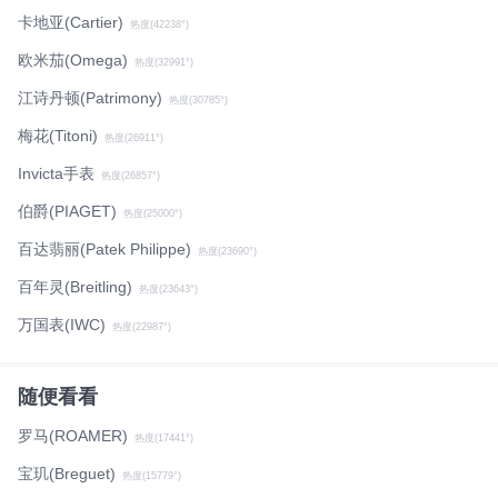
卡地亚(Cartier)
热度(42238°)
欧米茄(Omega)
热度(32991°)
江诗丹顿(Patrimony)
热度(30785°)
梅花(Titoni)
热度(26911°)
Invicta手表
热度(26857°)
伯爵(PIAGET)
热度(25000°)
百达翡丽(Patek Philippe)
热度(23690°)
百年灵(Breitling)
热度(23643°)
万国表(IWC)
热度(22987°)
随便看看
罗马(ROAMER)
热度(17441°)
宝玑(Breguet)
热度(15779°)