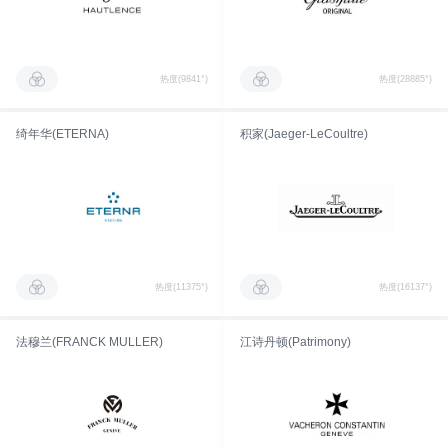
热度(9841°)
热度(28885°)
绮年华(ETERNA)
积家(Jaeger-LeCoultre)
热度(11375°)
热度(16137°)
法穆兰(FRANCK MULLER)
江诗丹顿(Patrimony)