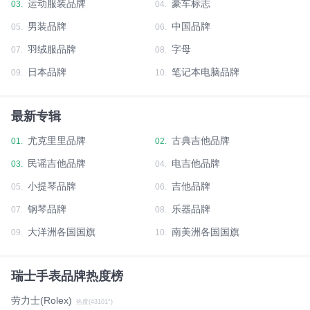
运动服装品牌
豪车标志
03.
04.
男装品牌
中国品牌
05.
06.
羽绒服品牌
字母
07.
08.
日本品牌
笔记本电脑品牌
09.
10.
最新专辑
尤克里里品牌
古典吉他品牌
01.
02.
民谣吉他品牌
电吉他品牌
03.
04.
小提琴品牌
吉他品牌
05.
06.
钢琴品牌
乐器品牌
07.
08.
大洋洲各国国旗
南美洲各国国旗
09.
10.
瑞士手表品牌热度榜
劳力士(Rolex)
热度(43101°)