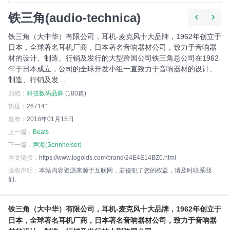
‹
›
铁三角(audio-technica)
铁三角（大中华）有限公司，耳机-麦克风十大品牌，1962年创立于
日本，全球著名耳机厂商，日本著名音响器材公司，致力于音响器
材的设计、制造、行销及发行的大型跨国公司铁三角总公司在1962
年于日本成立，公司的全球开发小组一直致力于音响器材的设计、
制造、行销及发…
归档：
科技数码品牌
(180篇)
热度：
26714°
发布：
2018年01月15日
上一篇：
Beats
下一篇：
声海(Sennheiser)
本文链接：
https://www.logoids.com/brand/24E4E14BZ0.html
版权声明：
本站内容资源来源于互联网，若侵犯了您的权益，请及时联系我
们。
铁三角（大中华）有限公司，耳机-麦克风十大品牌，1962年创立于
日本，全球著名耳机厂商，日本著名音响器材公司，致力于音响器