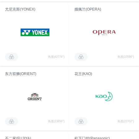
尤尼克斯(YONEX)
娥佩兰(OPERA)
热度(42774°)
热度(10586°)
东方双狮(ORIENT)
花王(KAO)
热度(13856°)
热度(22702°)
不二家(FUJIYA)
松下门控(Panasonic)