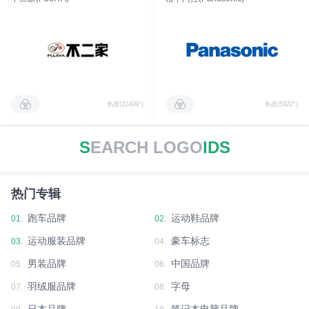
热度(22409°)
热度(5922°)
S
EARCH LOGO
IDS
热门专辑
跑车品牌
运动鞋品牌
01.
02.
运动服装品牌
豪车标志
03.
04.
男装品牌
中国品牌
05.
06.
羽绒服品牌
字母
07.
08.
日本品牌
笔记本电脑品牌