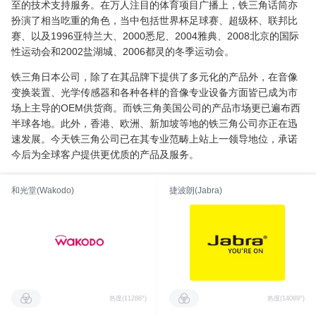
至的技术支持服务。在万人注目的体育项目广播上，铁三角话筒亦
扮演了相当吃重的角色，当中包括世界杯足球赛、超级杯、联邦比
赛、以及1996亚特兰大、2000悉尼、2004雅典、2008北京的国际
性运动会和2002盐湖城、2006都灵的冬季运动会。
铁三角日本公司，除了在其品牌下提供了多元化的产品外，在音像
变换装置、光学传感器和各种各样的音像专业设备方面皆已成为市
场上主导的OEM供货商。而铁三角美国公司的产品市场更已遍布西
半球各地。此外，香港、欧洲、新加坡等地的铁三角公司亦正在迅
速发展。今天铁三角公司已在其专业范畴上站上一领导地位，承诺
今后为全球客户提供更优质的产品及服务。
和光堂(Wakodo)
捷波朗(Jabra)
热度(11286°)
热度(14089°)