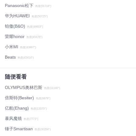
Panasonic松下
热度(51718°)
华为HUAWEI
热度(50725°)
铂傲(B&O)
热度(49603°)
荣耀honor
热度(45478°)
小米MI
热度(43997°)
Beats
热度(43414°)
随便看看
OLYMPUS奥林巴斯
热度(11140°)
倍斯特(Besiter)
热度(6679°)
亿航(Ehang)
热度(13070°)
暴风魔镜
热度(7773°)
锤子Smartisan
热度(30354°)