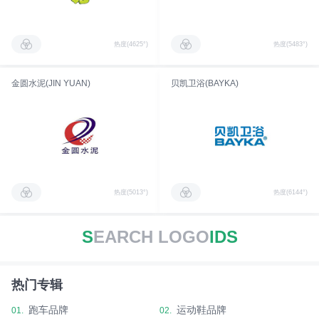
热度(4625°)
热度(5483°)
金圆水泥(JIN YUAN)
贝凯卫浴(BAYKA)
热度(5013°)
热度(6144°)
S
EARCH LOGO
IDS
热门专辑
跑车品牌
运动鞋品牌
01.
02.