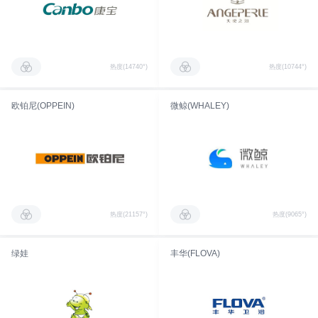
热度(14740°)
热度(10744°)
欧铂尼(OPPEIN)
微鲸(WHALEY)
热度(21157°)
热度(9065°)
绿娃
丰华(FLOVA)