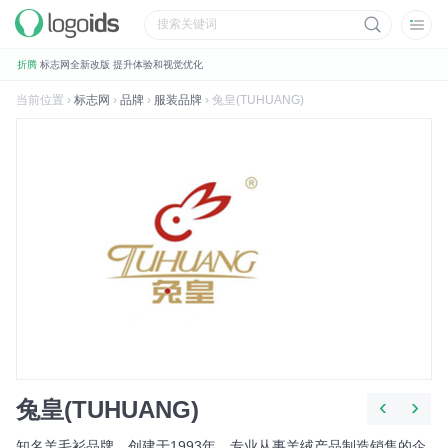
折腾
标志网全新改版 提升体验和视觉优化
规划
标志网新增品牌大全栏目
当前位置 ›
标志网
›
品牌
›
服装品牌
› 兔皇(TUHUANG)
数据
标志网已汇聚超过 9,000+ 品牌标志
数据
标志网已累计超过 78,992,492 次浏览
品牌
找品牌、找标志就到标志网
喜讯
标志网WAP版已上线，手机也能访问
品牌
标志网，世界知名品牌标志大全
‹
›
兔皇(TUHUANG)
知名羊毛衫品牌，创建于1993年，专业从事羊绒产品制造销售的企