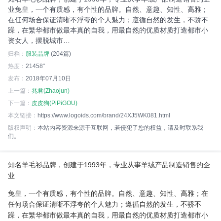
业兔皇，一个有质感，有个性的品牌。自然、意趣、知性、高雅；
在任何场合保证清晰不浮夸的个人魅力；遵循自然的发生，不骄不
躁，在繁华都市做最本真的自我，用最自然的优质材质打造都市小
资女人，摆脱城市…
归档：
服装品牌
(204篇)
热度：
21458°
发布：
2018年07月10日
上一篇：
兆君(Zhaojun)
下一篇：
皮皮狗(PiPiGOU)
本文链接：
https://www.logoids.com/brand/24XJ5WK081.html
版权声明：
本站内容资源来源于互联网，若侵犯了您的权益，请及时联系我
们。
知名羊毛衫品牌，创建于1993年，专业从事羊绒产品制造销售的企
业
兔皇，一个有质感，有个性的品牌。自然、意趣、知性、高雅；在
任何场合保证清晰不浮夸的个人魅力；遵循自然的发生，不骄不
躁，在繁华都市做最本真的自我，用最自然的优质材质打造都市小