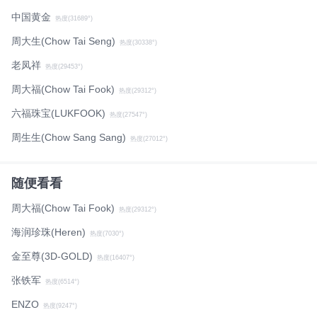
中国黄金
热度(31689°)
周大生(Chow Tai Seng)
热度(30338°)
老凤祥
热度(29453°)
周大福(Chow Tai Fook)
热度(29312°)
六福珠宝(LUKFOOK)
热度(27547°)
周生生(Chow Sang Sang)
热度(27012°)
随便看看
周大福(Chow Tai Fook)
热度(29312°)
海润珍珠(Heren)
热度(7030°)
金至尊(3D-GOLD)
热度(16407°)
张铁军
热度(6514°)
ENZO
热度(9247°)