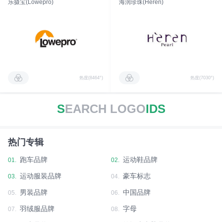
乐摄宝(Lowepro)
海润珍珠(Heren)
热度(8464°)
热度(7030°)
S
EARCH LOGO
IDS
热门专辑
跑车品牌
运动鞋品牌
01.
02.
运动服装品牌
豪车标志
03.
04.
男装品牌
中国品牌
05.
06.
羽绒服品牌
字母
07.
08.