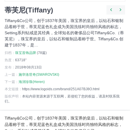
‹
›
蒂芙尼(Tiffany)
Tiffany&Co公司，创于1837年美国，珠宝界的皇后，以钻石和银制
品着称于世，蒂芙尼蓝色礼盒成为美国洗练时尚独特风格的标志，
Setting系列钻戒是其经典，全球知名的奢侈品公司Tiffany&Co.（蒂
芙尼），珠宝界的皇后，以钻石和银制品着称于世。Tiffany&Co.创
建于1837年，是…
归档：
珠宝首饰品牌
(78篇)
热度：
63718°
发布：
2018年08月13日
上一篇：
施华洛世奇(SWAROVSKI)
下一篇：
海润珍珠(Heren)
本文链接：
https://www.logoids.com/brand/251A07BJ8O.html
版权声明：
本站内容资源来源于互联网，若侵犯了您的权益，请及时联系我
们。
Tiffany&Co公司，创于1837年美国，珠宝界的皇后，以钻石和银制
品着称于世，蒂芙尼蓝色礼盒成为美国洗练时尚独特风格的标志，