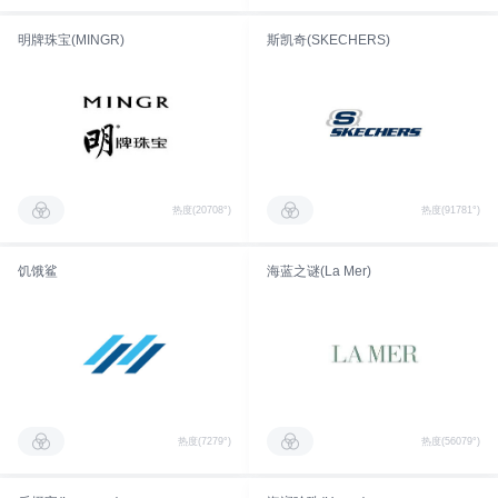
明牌珠宝(MINGR)
斯凯奇(SKECHERS)
热度(20708°)
热度(91781°)
饥饿鲨
海蓝之谜(La Mer)
热度(7279°)
热度(56079°)