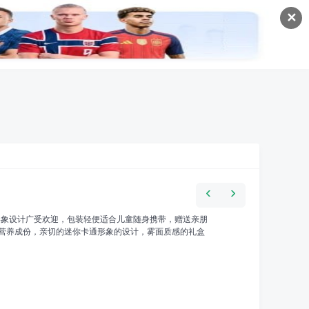
✕
‹
›
形象设计广受欢迎，包装轻便适合儿童随身携带，赠送亲朋
营养成份，亲切的迷你卡通形象的设计，雾面质感的礼盒