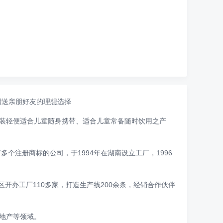
赠送亲朋好友的理想选择
装轻便适合儿童随身携带、适合儿童常备随时饮用之产
个注册商标的公司，于1994年在湖南设立工厂，1996
开办工厂110多家，打造生产线200余条，经销合作伙伴
地产等领域。