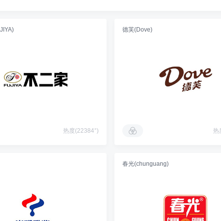
IYA)
德芙(Dove)
热度(22384°)
热度
春光(chunguang)