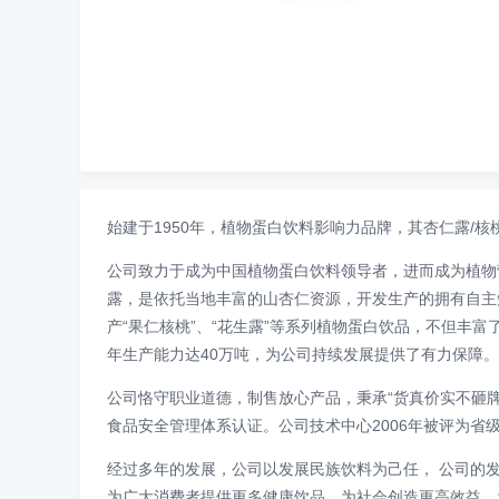
始建于1950年，植物蛋白饮料影响力品牌，其杏仁露/
公司致力于成为中国植物蛋白饮料领导者，进而成为植物
露，是依托当地丰富的山杏仁资源，开发生产的拥有自主
产“果仁核桃”、“花生露”等系列植物蛋白饮品，不但丰
年生产能力达40万吨，为公司持续发展提供了有力保障。
公司恪守职业道德，制售放心产品，秉承“货真价实不砸牌子
食品安全管理体系认证。公司技术中心2006年被评为省级
经过多年的发展，公司以发展民族饮料为己任， 公司的
为广大消费者提供更多健康饮品，为社会创造更高效益，