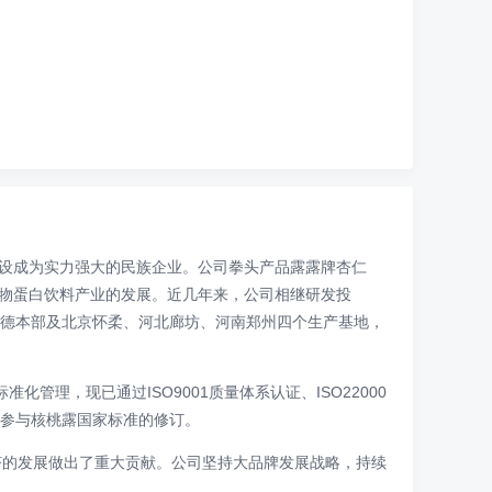
设成为实力强大的民族企业。公司拳头产品露露牌杏仁
物蛋白饮料产业的发展。近几年来，公司相继研发投
有承德本部及北京怀柔、河北廊坊、河南郑州四个生产基地，
理，现已通过ISO9001质量体系认证、ISO22000
公司参与核桃露国家标准的修订。
济的发展做出了重大贡献。公司坚持大品牌发展战略，持续