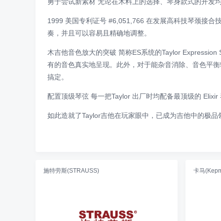
勇于尝试新素材 无论在木料上的选择、琴身款式的开发均获得
1999 美国专利证号 #6,051,766 在发展高科技
奏，并且可以容易且精确地调整。
木吉他音色放大的突破 简称ES系统的Taylor Expres
有的音色真实地呈现。此外，对于能杂音消除、音色平衡输出
搞定。
配置顶级琴弦 每一把Taylor 出厂时均配备最顶级的 El
如此造就了Taylor吉他在玩家眼中，已成为吉他中的极品
施特劳斯(STRAUSS)
卡马(Kepm