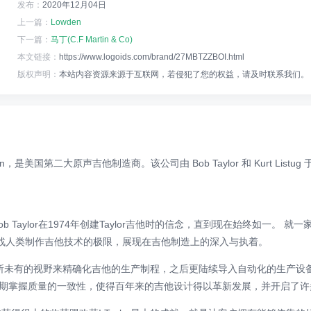
发布：
2020年12月04日
上一篇：
Lowden
下一篇：
马丁(C.F Martin & Co)
本文链接：
https://www.logoids.com/brand/27MBTZZBOI.html
版权声明：
本站内容资源来源于互联网，若侵犯了您的权益，请及时联系我们。
ajon，是美国第二大原声吉他制造商。该公司由 Bob Taylor 和 Kurt Li
 Taylor在1974年创建Taylor吉他时的信念，直到现在始终如一。
断挑战人类制作吉他技术的极限，展现在吉他制造上的深入与执着。
启前所未有的视野来精确化吉他的生产制程，之后更陆续导入自动化的生产
期掌握质量的一致性，使得百年来的吉他设计得以革新发展，并开启了许