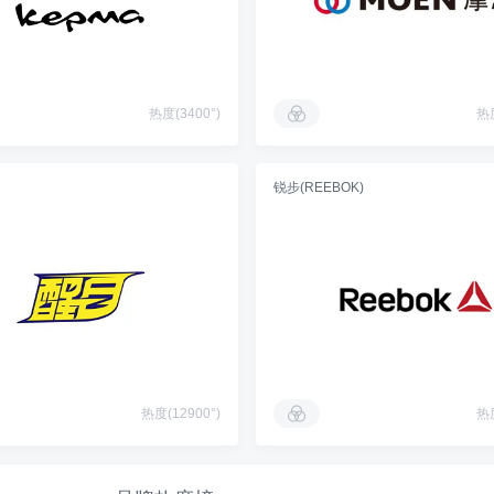
热度(3400°)
热度
锐步(REEBOK)
热度(12900°)
热度