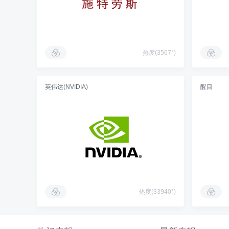
热度(3567°)
英伟达(NVIDIA)
醒目
热度(33940°)