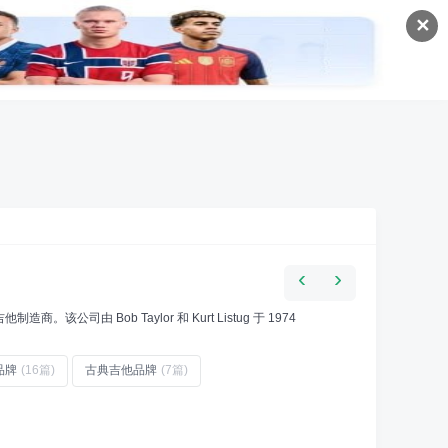
✕
‹
›
商。该公司由 Bob Taylor 和 Kurt Listug 于 1974
品牌
(16篇)
古典吉他品牌
(7篇)