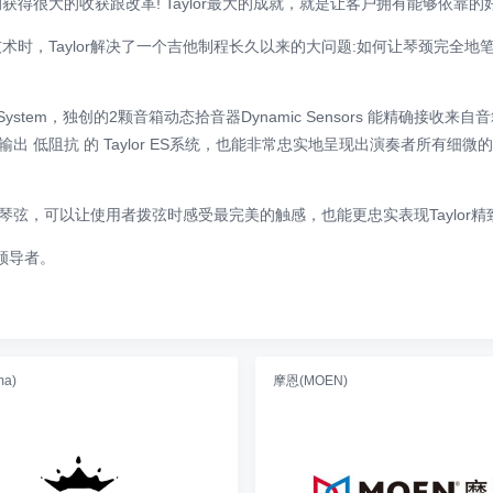
很大的收获跟改革! Taylor最大的成就，就是让客户拥有能够依靠的好
琴颈接合技术时，Taylor解决了一个吉他制程长久以来的大问题:如何让琴颈完
sion System，独创的2颗音箱动态拾音器Dynamic Sensors 能
 低阻抗 的 Taylor ES系统，也能非常忠实地呈现出演奏者所有细
ixir 琴弦，可以让使用者拨弦时感受最完美的触感，也能更忠实表现Taylor
领导者。
a)
摩恩(MOEN)