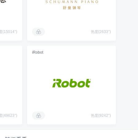
(15014°)
热度(2633°)
iRobot
(49623°)
热度(9242°)