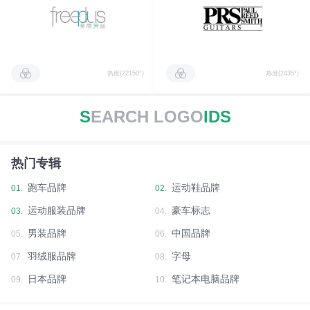
热度(22150°)
热度(2435°)
S
EARCH LOGO
IDS
热门专辑
跑车品牌
运动鞋品牌
01.
02.
运动服装品牌
豪车标志
03.
04.
男装品牌
中国品牌
05.
06.
羽绒服品牌
字母
07.
08.
日本品牌
笔记本电脑品牌
09.
10.