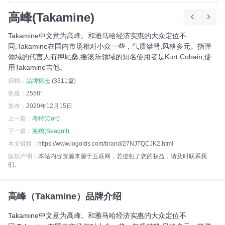
‹
›
高峰(Takamine)
Takamine中文意为高峰。和雅马哈经济实惠的大众定位不
同,Takamine在国内市场相对小众一些，气质桀弩,风格多元。指弹
领域的代言人有押尾桑,摇滚乐领域的知名使用者是Kurt Cobain,使
用Takamine吉他。
归档：
品牌标志
(3311篇)
热度：
2558°
发布：
2020年12月15日
上一篇：
考特(Cort)
下一篇：
海鸥(Seagull)
本文链接：
https://www.logoids.com/brand/27NJTQCJK2.html
版权声明：
本站内容资源来源于互联网，若侵犯了您的权益，请及时联系我
们。
高峰（Takamine）品牌介绍
Takamine中文意为高峰。和雅马哈经济实惠的大众定位不