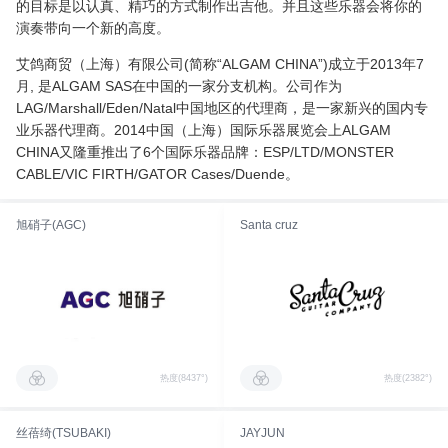
的目标是以认真、精巧的方式制作出吉他。并且这些乐器会将你的
演奏带向一个新的高度。
艾鸽商贸（上海）有限公司(简称“ALGAM CHINA”)成立于2013年7
月, 是ALGAM SAS在中国的一家分支机构。公司作为
LAG/Marshall/Eden/Natal中国地区的代理商，是一家新兴的国内专
业乐器代理商。2014中国（上海）国际乐器展览会上ALGAM
CHINA又隆重推出了6个国际乐器品牌：ESP/LTD/MONSTER
CABLE/VIC FIRTH/GATOR Cases/Duende。
旭硝子(AGC)
Santa cruz
热度(8437°)
热度(2382°)
丝蓓绮(TSUBAKI)
JAYJUN