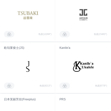
热度(12268°)
热度(15483°)
欧珀莱俊士(JS)
Kanile'a
热度(8213°)
热度(8778°)
日本芙丽芳丝(Freeplus)
PRS