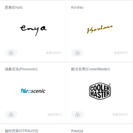
恩雅(Enya)
Ko′olau
热度(10242°)
热度(8741°)
浦桑尼克(Proscenic)
酷冷至尊(CoolerMaster)
热度(9301°)
热度(24518°)
施特劳斯(STRAUSS)
Kiwaya