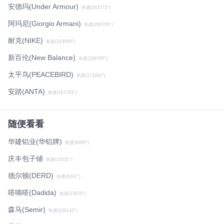
安德玛(Under Armour)
热度(263773°)
阿玛尼(Giorgio Armani)
热度(260795°)
耐克(NIKE)
热度(243599°)
新百伦(New Balance)
热度(206765°)
太平鸟(PEACEBIRD)
热度(171862°)
安踏(ANTA)
热度(167793°)
随便看看
华建铝业(华铝牌)
热度(6480°)
庆丰包子铺
热度(15231°)
德尔顿(DERD)
热度(6241°)
嗒嘀嗒(Dadida)
热度(13078°)
森马(Semir)
热度(106142°)