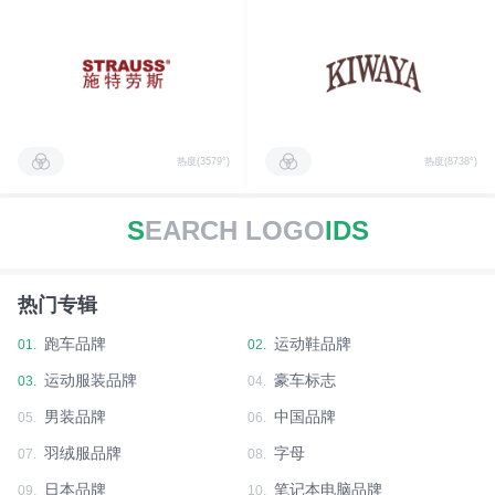
热度(3579°)
热度(8738°)
S
EARCH LOGO
IDS
热门专辑
跑车品牌
运动鞋品牌
01.
02.
运动服装品牌
豪车标志
03.
04.
男装品牌
中国品牌
05.
06.
羽绒服品牌
字母
07.
08.
日本品牌
笔记本电脑品牌
09.
10.