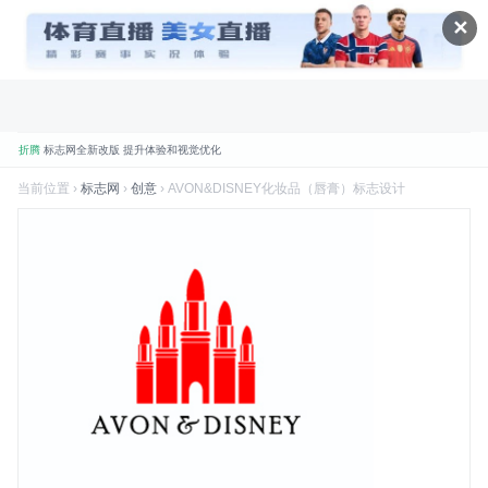
✕
折腾
标志网全新改版 提升体验和视觉优化
规划
标志网新增品牌大全栏目
当前位置 ›
标志网
›
创意
› AVON&DISNEY化妆品（唇膏）标志设计
数据
标志网已汇聚超过 9,000+ 品牌标志
数据
标志网已累计超过 78,992,492 次浏览
品牌
找品牌、找标志就到标志网
喜讯
标志网WAP版已上线，手机也能访问
品牌
标志网，世界知名品牌标志大全