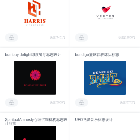
热度(7451°)
热度(11800°)
bombay delight印度餐厅标志设计
bendigo篮球联赛球队标志
热度(5669°)
热度(6742°)
SpiritualAmnesty心理咨询机构标志设
UFO飞碟音乐标志设计
计欣赏