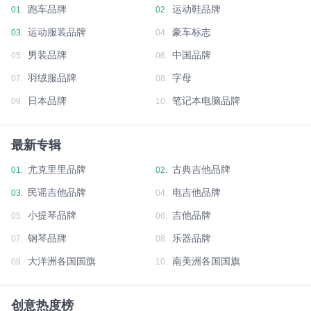
跑车品牌
运动鞋品牌
01.
02.
运动服装品牌
豪车标志
03.
04.
男装品牌
中国品牌
05.
06.
羽绒服品牌
字母
07.
08.
日本品牌
笔记本电脑品牌
09.
10.
最新专辑
尤克里里品牌
古典吉他品牌
01.
02.
民谣吉他品牌
电吉他品牌
03.
04.
小提琴品牌
吉他品牌
05.
06.
钢琴品牌
乐器品牌
07.
08.
大洋洲各国国旗
南美洲各国国旗
09.
10.
创意热度榜