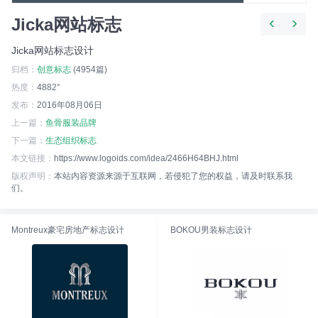
‹
›
Jicka网站标志
Jicka网站标志设计
归档：
创意标志
(4954篇)
热度：
4882°
发布：
2016年08月06日
上一篇：
鱼骨服装品牌
下一篇：
生态组织标志
本文链接：
https://www.logoids.com/idea/2466H64BHJ.html
版权声明：
本站内容资源来源于互联网，若侵犯了您的权益，请及时联系我
们。
Montreux豪宅房地产标志设计
BOKOU男装标志设计