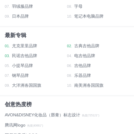
羽绒服品牌
字母
07.
08.
日本品牌
笔记本电脑品牌
09.
10.
最新专辑
尤克里里品牌
古典吉他品牌
01.
02.
民谣吉他品牌
电吉他品牌
03.
04.
小提琴品牌
吉他品牌
05.
06.
钢琴品牌
乐器品牌
07.
08.
大洋洲各国国旗
南美洲各国国旗
09.
10.
创意热度榜
AVON&DISNEY化妆品（唇膏）标志设计
热度(725121°)
腾讯网logo
热度(40661°)