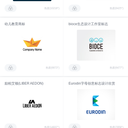
热度(10218°)
热度(6425°)
幼儿教育商标
bioce生态设计工作室标志
热度(6873°)
热度(6477°)
励柏艾顿(LIBER AEDON)
Eurodin字母创意标志设计欣赏
热度(14937°)
热度(7959°)