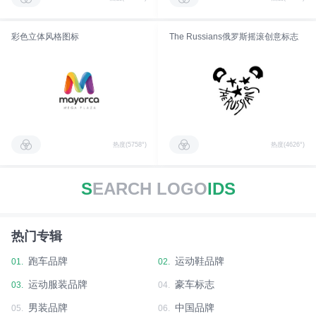
彩色立体风格图标
The Russians俄罗斯摇滚创意标志
热度(5758°)
热度(4626°)
S
EARCH LOGO
IDS
热门专辑
跑车品牌
运动鞋品牌
01.
02.
运动服装品牌
豪车标志
03.
04.
男装品牌
中国品牌
05.
06.