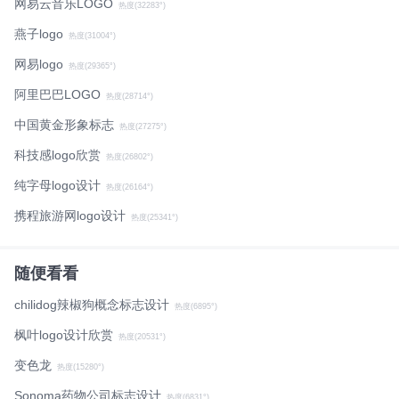
网易云音乐LOGO
热度(32283°)
燕子logo
热度(31004°)
网易logo
热度(29365°)
阿里巴巴LOGO
热度(28714°)
中国黄金形象标志
热度(27275°)
科技感logo欣赏
热度(26802°)
纯字母logo设计
热度(26164°)
携程旅游网logo设计
热度(25341°)
随便看看
chilidog辣椒狗概念标志设计
热度(6895°)
枫叶logo设计欣赏
热度(20531°)
变色龙
热度(15280°)
Sonoma药物公司标志设计
热度(6831°)