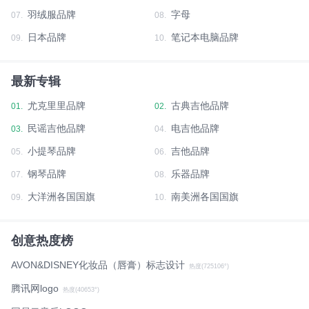
羽绒服品牌
字母
07.
08.
日本品牌
笔记本电脑品牌
09.
10.
最新专辑
尤克里里品牌
古典吉他品牌
01.
02.
民谣吉他品牌
电吉他品牌
03.
04.
小提琴品牌
吉他品牌
05.
06.
钢琴品牌
乐器品牌
07.
08.
大洋洲各国国旗
南美洲各国国旗
09.
10.
创意热度榜
AVON&DISNEY化妆品（唇膏）标志设计
热度(725106°)
腾讯网logo
热度(40653°)