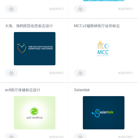
热度(8091°)
热度(5900°)
大海、海鸥医院创意标志设计
MCCv2穆斯林医疗诊所标志
热度(6646°)
热度(6358°)
acti医疗保健标志设计
Salamtak
热度(6119°)
热度(5789°)