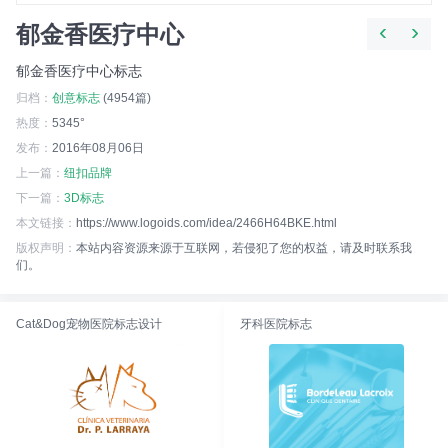
‹
›
郁金香医疗中心
郁金香医疗中心标志
归档：
创意标志
(4954篇)
热度：
5345°
发布：
2016年08月06日
上一篇：
纽扣品牌
下一篇：
3D标志
本文链接：
https://www.logoids.com/idea/2466H64BKE.html
版权声明：
本站内容资源来源于互联网，若侵犯了您的权益，请及时联系我
们。
Cat&Dog宠物医院标志设计
牙科医院标志