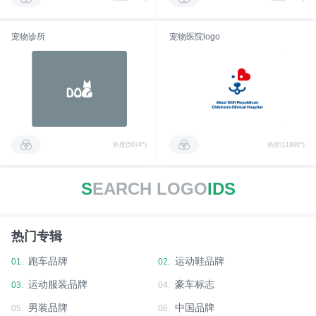
宠物诊所
宠物医院logo
热度(5074°)
热度(11886°)
S
EARCH LOGO
IDS
热门专辑
跑车品牌
运动鞋品牌
01.
02.
运动服装品牌
豪车标志
03.
04.
男装品牌
中国品牌
05.
06.