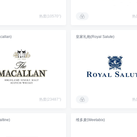
热度(10570°)
热度
allan)
皇家礼炮(Royal Salute)
热度(23487°)
热度
tine)
维多麦(Weetabix)