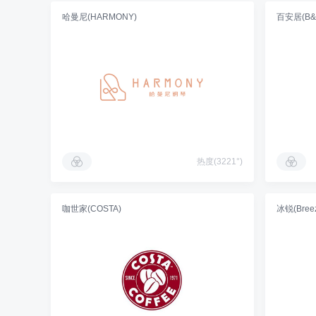
哈曼尼(HARMONY)
百安居(B&
热度(3221°)
咖世家(COSTA)
冰锐(Breez