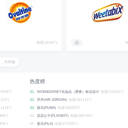
热度(18293°)
热
页，共68篇
热度榜
4549°)
01.
AVON&DISNEY化妆品（唇膏）标志设计
热度(725101°)
123°)
02.
乔丹(AIR JORDAN)
热度(391115°)
1116°)
03.
彪马(PUMA)
热度(386355°)
68°)
04.
花花公子(PLAYBOY)
热度(385769°)
59°)
05.
斐乐(FILA)
热度(272305°)