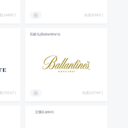
(14860°)
热度(9393°)
百龄坛(Ballantine's)
(15510°)
热度(10784°)
立顿(Lipton)