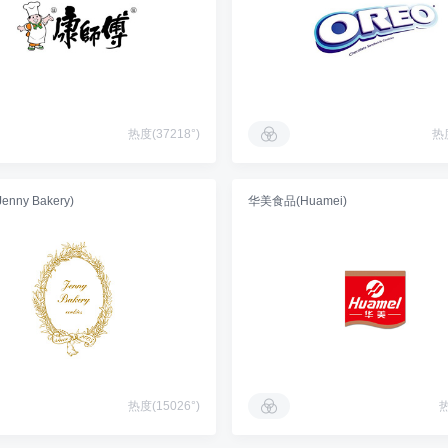
热度(37218°)
热度
nny Bakery)
华美食品(Huamei)
热度(15026°)
热