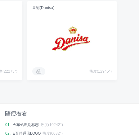
皇冠(Danisa)
(22273°)
热度(12945°)
随便看看
01.
火车站识别标志
热度(10242°)
02.
E百佳通讯LOGO
热度(6032°)