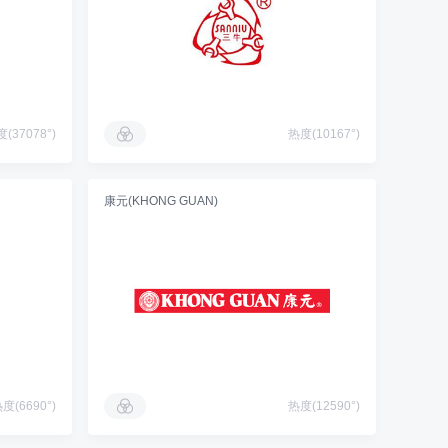
(37078°)
热度(10167°)
康元(KHONG GUAN)
度(6690°)
热度(12590°)