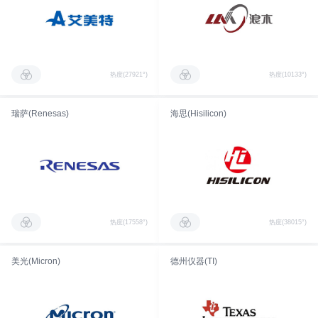
热度(27921°)
热度(10133°)
瑞萨(Renesas)
海思(Hisilicon)
热度(17558°)
热度(38015°)
美光(Micron)
德州仪器(TI)