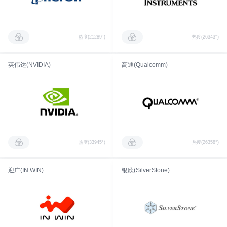
热度(21289°)
热度(26343°)
英伟达(NVIDIA)
高通(Qualcomm)
热度(33945°)
热度(26358°)
迎广(IN WIN)
银欣(SilverStone)