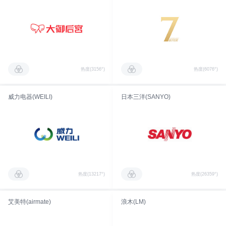
热度(3156°)
热度(6076°)
威力电器(WEILI)
日本三洋(SANYO)
热度(13217°)
热度(26359°)
艾美特(airmate)
浪木(LM)