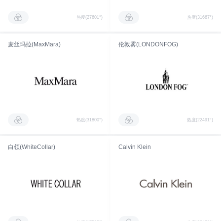
热度(27601°)
热度(31667°)
麦丝玛拉(MaxMara)
伦敦雾(LONDONFOG)
热度(31800°)
热度(22491°)
白领(WhiteCollar)
Calvin Klein