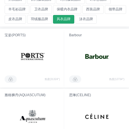
羊毛衫品牌
卫衣品牌
保暖内衣品牌
西装品牌
领带品牌
皮衣品牌
羽绒服品牌
风衣品牌
泳衣品牌
宝姿(PORTS)
Barbour
热度(31324°)
热度(12734°)
雅格狮丹(AQUASCUTUM)
思琳(CELINE)