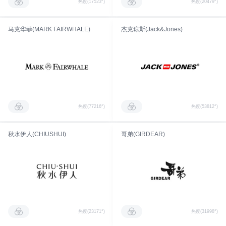
热度(17523°)
热度(20479°)
马克华菲(MARK FAIRWHALE)
杰克琼斯(Jack&Jones)
热度(77216°)
热度(53812°)
秋水伊人(CHIUSHUI)
哥弟(GIRDEAR)
热度(23171°)
热度(31998°)