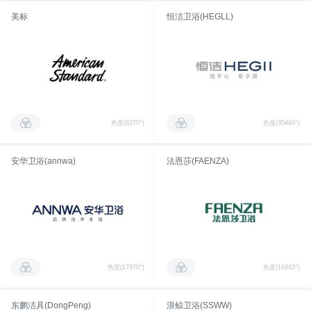
美标
恒洁卫浴(HEGLL)
热度(8270°)
热度(35466°)
安华卫浴(annwa)
法恩莎(FAENZA)
热度(17970°)
热度(16943°)
东鹏洁具(DongPeng)
浪鲸卫浴(SSWW)