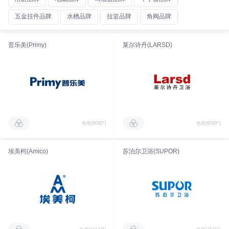
五金挂件品牌
水槽品牌
拉篮品牌
角阀品牌
普乐美(Primy)
莱尔诗丹(LARSD)
热度(8080°)
热度(6589°)
埃美柯(Amico)
苏泊尔卫浴(SUPOR)