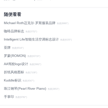
随便看看
Michael Roth迈克尔·罗斯服装品牌
热度(8980°)
咖啡品牌标志
热度(5752°)
Intelligent Life智能生活空调标志设计
热度(6155°)
亚牌
热度(6516°)
罗蒙(ROMON)
热度(63716°)
AA驾校logo设计
热度(5892°)
折纸风格图标
热度(7108°)
Kuddle标识
热度(4547°)
珠江钢琴(Pearl River Piano)
热度(3853°)
手掌印
热度(9782°)