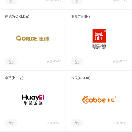
热度(11142°)
热度(7621°)
佳德(GORLDE)
雅鼎(YATIN)
热度(4907°)
热度(6330°)
华艺(Huayi)
卡贝(cobbe)
热度(8492°)
热度(7666°)