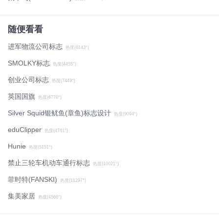
随便看看
进军物流公司标志
热度(6143°)
SMOLKY标志
热度(4455°)
创业公司标志
热度(7449°)
英国国旗
热度(6770°)
Silver Squid银鱿鱼(章鱼)标志设计
热度(9094°)
eduClipper
热度(4741°)
Hunie
热度(5151°)
禁止三轮车机动车通行标志
热度(10021°)
菲时特(FANSKI)
热度(11297°)
集美家居
热度(4566°)