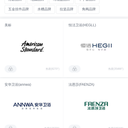
五金挂件品牌
水槽品牌
拉篮品牌
角阀品牌
美标
恒洁卫浴(HEGLL)
热度(8270°)
热度(35466°)
安华卫浴(annwa)
法恩莎(FAENZA)