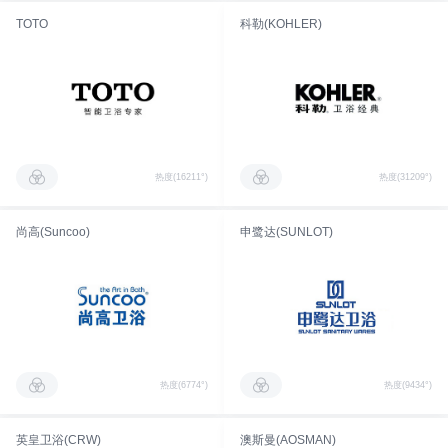
TOTO
科勒(KOHLER)
热度(16211°)
热度(31209°)
尚高(Suncoo)
申鹭达(SUNLOT)
热度(6774°)
热度(9434°)
英皇卫浴(CRW)
澳斯曼(AOSMAN)