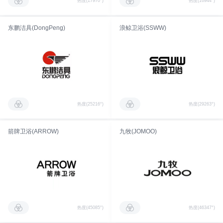
热度(17970°)
热度(16944°)
东鹏洁具(DongPeng)
浪鲸卫浴(SSWW)
热度(25216°)
热度(29263°)
箭牌卫浴(ARROW)
九牧(JOMOO)
热度(45085°)
热度(46347°)