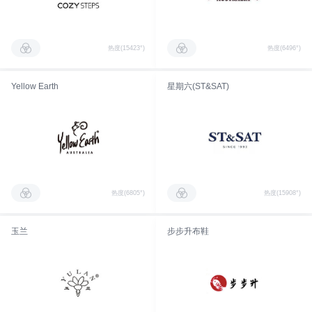
热度(15423°)
热度(6496°)
Yellow Earth
星期六(ST&SAT)
热度(6805°)
热度(15908°)
玉兰
步步升布鞋