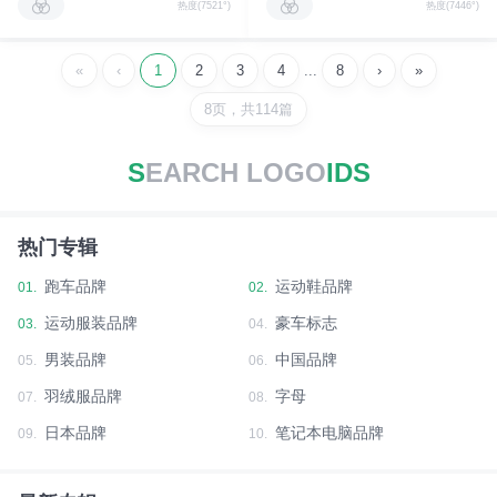
热度(7521°)
热度(7446°)
«
‹
1
2
3
4
...
8
›
»
8页，共114篇
S
EARCH LOGO
IDS
热门专辑
跑车品牌
运动鞋品牌
01.
02.
运动服装品牌
豪车标志
03.
04.
男装品牌
中国品牌
05.
06.
羽绒服品牌
字母
07.
08.
日本品牌
笔记本电脑品牌
09.
10.