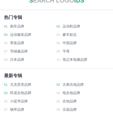
S
EARCH LOGO
IDS
热门专辑
跑车品牌
运动鞋品牌
01.
02.
运动服装品牌
豪车标志
03.
04.
男装品牌
中国品牌
05.
06.
羽绒服品牌
字母
07.
08.
日本品牌
笔记本电脑品牌
09.
10.
最新专辑
尤克里里品牌
古典吉他品牌
01.
02.
民谣吉他品牌
电吉他品牌
03.
04.
小提琴品牌
吉他品牌
05.
06.
钢琴品牌
乐器品牌
07.
08.