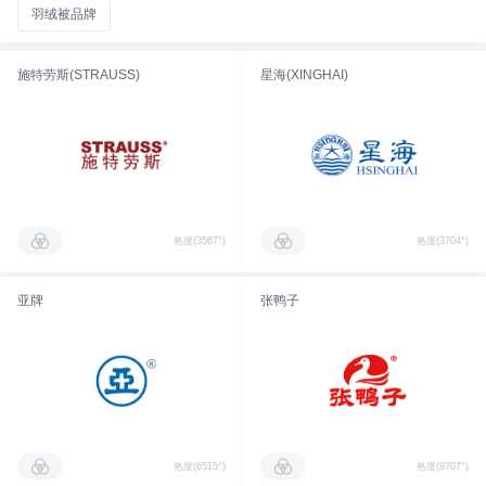
羽绒被品牌
施特劳斯(STRAUSS)
星海(XINGHAI)
热度(3567°)
热度(3704°)
亚牌
张鸭子
热度(6515°)
热度(8707°)