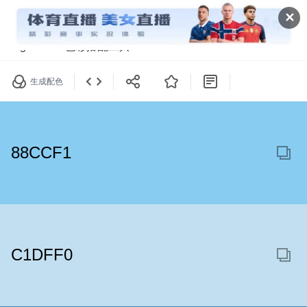
✕
Light Color色彩搭配工具
生成配色
88CCF1
C1DFF0